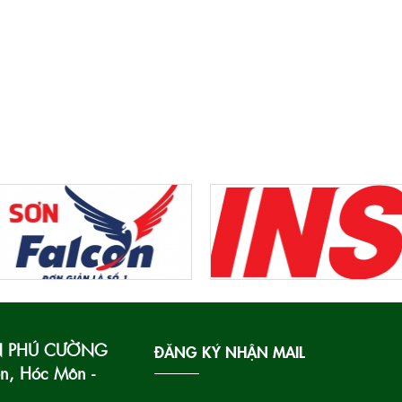
AN PHÚ CƯỜNG
ĐĂNG KÝ NHẬN MAIL
ôn, Hóc Môn -