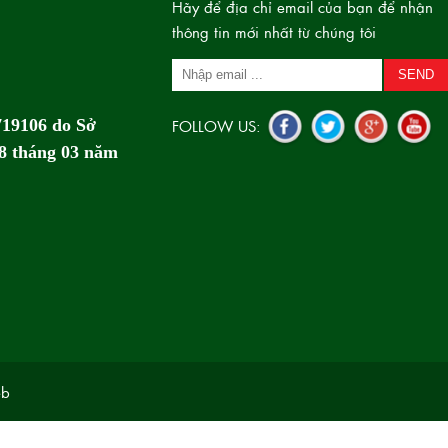
Hãy để địa chỉ email của bạn để nhận
thông tin mới nhất từ chúng tôi
FOLLOW US:
719106 do Sở
8 tháng 03 năm
eb