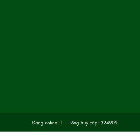
Đang online: 1
|
Tổng truy cập: 324909