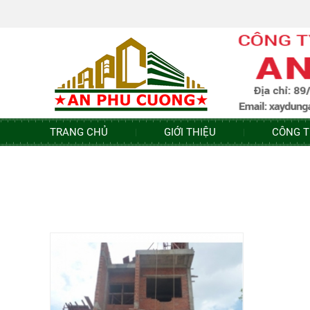
TRANG CHỦ
GIỚI THIỆU
CÔNG T