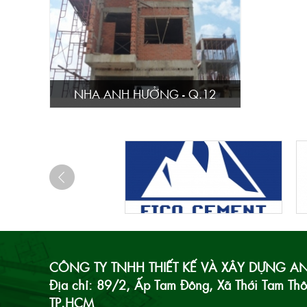
NHA ANH HƯỞNG - Q.12
CÔNG TY TNHH THIẾT KẾ VÀ XÂY DỰNG 
Địa chỉ: 89/2, Ấp Tam Đông, Xã Thới Tam Th
TP.HCM