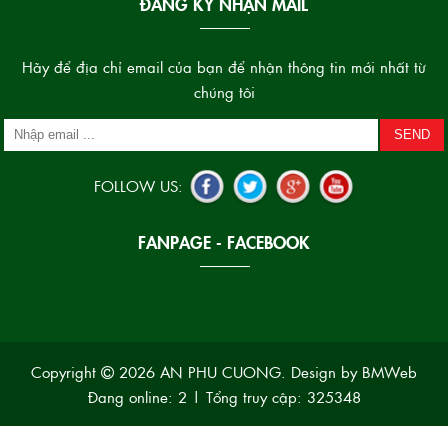
ĐĂNG KÝ NHẬN MAIL
Hãy để địa chỉ email của bạn để nhận thông tin mới nhất từ
chúng tôi
FOLLOW US:
FANPAGE - FACEBOOK
Copyright
2026 AN PHU CUONG. Design by BMWeb
Đang online: 2
|
Tổng truy cập: 325348