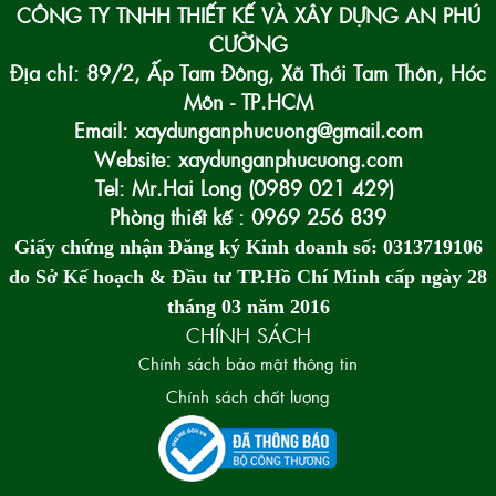
CÔNG TY TNHH THIẾT KẾ VÀ XÂY DỰNG AN PHÚ
CƯỜNG
Địa chỉ: 89/2, Ấp Tam Đông, Xã Thới Tam Thôn, Hóc
Môn - TP.HCM
Email: xaydunganphucuong@gmail.com
Website: xaydunganphucuong.com
Tel: Mr.Hai Long (0989 021 429)
Phòng thiết kế : 0969 256 839
Giấy chứng nhận Đăng ký Kinh doanh số: 0313719106
do Sở Kế hoạch & Đầu tư TP.Hồ Chí Minh cấp ngày 28
tháng 03 năm 2016
CHÍNH SÁCH
Chính sách bảo mật thông tin
Chính sách chất lượng