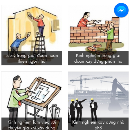
Lưu ý trong giai đoạn hoàn
Kinh nghiệm trong giai
thiện ngôi nhà
đoạn xây dựng phần thô
Kinh nghiệm làm việc với
Kinh nghiệm xây dựng nhà
chuyên gia khi xây dựng
phố