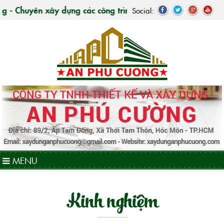
uyên xây dựng các công trình nhà ở, giao thông thủy lợi, 
Social:
MENU
Kinh nghiệm